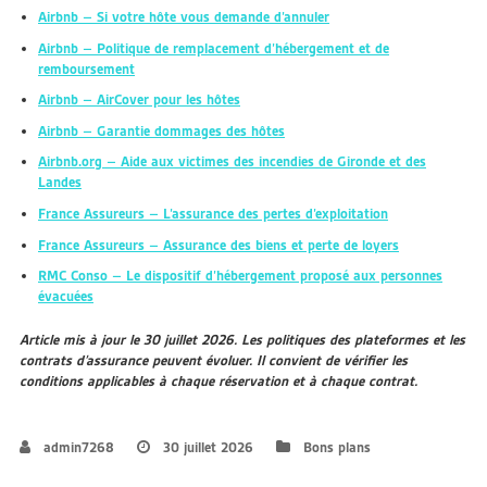
Airbnb – Si votre hôte vous demande d’annuler
Airbnb – Politique de remplacement d’hébergement et de
remboursement
Airbnb – AirCover pour les hôtes
Airbnb – Garantie dommages des hôtes
Airbnb.org – Aide aux victimes des incendies de Gironde et des
Landes
France Assureurs – L’assurance des pertes d’exploitation
France Assureurs – Assurance des biens et perte de loyers
RMC Conso – Le dispositif d’hébergement proposé aux personnes
évacuées
Article mis à jour le 30 juillet 2026. Les politiques des plateformes et les
contrats d’assurance peuvent évoluer. Il convient de vérifier les
conditions applicables à chaque réservation et à chaque contrat.
admin7268
30 juillet 2026
Bons plans