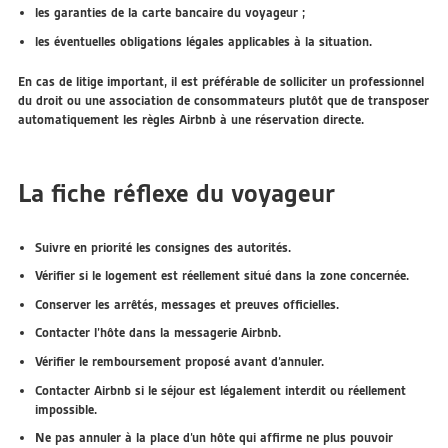
les garanties de la carte bancaire du voyageur ;
les éventuelles obligations légales applicables à la situation.
En cas de litige important, il est préférable de solliciter un professionnel
du droit ou une association de consommateurs plutôt que de transposer
automatiquement les règles Airbnb à une réservation directe.
La fiche réflexe du voyageur
Suivre en priorité les consignes des autorités.
Vérifier si le logement est réellement situé dans la zone concernée.
Conserver les arrêtés, messages et preuves officielles.
Contacter l’hôte dans la messagerie Airbnb.
Vérifier le remboursement proposé avant d’annuler.
Contacter Airbnb si le séjour est légalement interdit ou réellement
impossible.
Ne pas annuler à la place d’un hôte qui affirme ne plus pouvoir