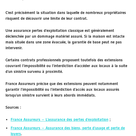
C’est précisément la situation dans laquelle de nombreux propriétaires
risquent de découvrir une limite de leur contrat.
Une assurance pertes d’exploitation classique est généralement
déclenchée par un dommage matériel assuré. Si la maison est intacte
mais située dans une zone évacuée, la garantie de base peut ne pas
intervenir.
Certains contrats professionnels proposent toutefois des extensions
couvrant l’impossibilité ou l’interdiction d’accéder aux locaux à la suite
d’un sinistre survenu à proximité.
France Assureurs précise que des extensions peuvent notamment
garantir l’impossibilité ou l’interdiction d’accès aux locaux assurés
lorsqu’un sinistre survient à leurs abords immédiats.
Sources :
France Assureurs – L’assurance des pertes d’exploitation
;
France Assureurs – Assurance des biens, perte d’usage et perte de
loyers
.