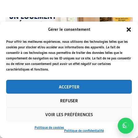
Gérer le consentement
Pour offrir les meilleures expériences, nous utilisons des technologies telles que les
cookies pour stocker et/ou accéder aux informations des appareils. Le fait de
consentir à ces technologies nous permettra de traiter des données telles que le
comportement de navigation ou les ID uniques sur ce site. Le fait de ne pas consentir
ou de retirer son consentement peut avoir un effet négatif sur certaines
caractéristiques et fonctions.
ACCEPTER
Un logement prévu pour 6
REFUSER
personnes peut-il accueillir 6
VOIR LES PRÉFÉRENCES
personnes + un bébé ?
Politique de cookies
Politique de confidentialité