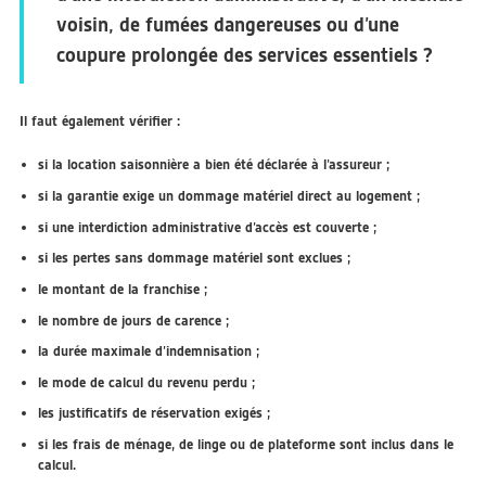
voisin, de fumées dangereuses ou d’une
coupure prolongée des services essentiels ?
Il faut également vérifier :
si la location saisonnière a bien été déclarée à l’assureur ;
si la garantie exige un dommage matériel direct au logement ;
si une interdiction administrative d’accès est couverte ;
si les pertes sans dommage matériel sont exclues ;
le montant de la franchise ;
le nombre de jours de carence ;
la durée maximale d’indemnisation ;
le mode de calcul du revenu perdu ;
les justificatifs de réservation exigés ;
si les frais de ménage, de linge ou de plateforme sont inclus dans le
calcul.