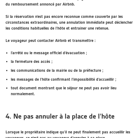
du remboursement annoncé par Airbnb.
Si la réservation n’est pas encore reconnue comme couverte par les
circonstances extraordinaires, une annulation immédiate peut déclencher
les conditions habituelles de l’hôte et entraîner une retenue.
Le voyageur peut contacter Airbnb et transmettre :
l’arrêté ou le message officiel d’évacuation ;
la fermeture des accès ;
les communications de la mairie ou de la préfecture ;
les messages de l’hôte confirmant l’impossibilité d’accueillir ;
tout document montrant que le séjour ne peut pas avoir lieu
normalement.
4. Ne pas annuler à la place de l’hôte
Lorsque le propriétaire indique qu’il ne peut finalement pas accueillir les
voyageurs, ce n’est pas au voyageur d’annuler à sa place.