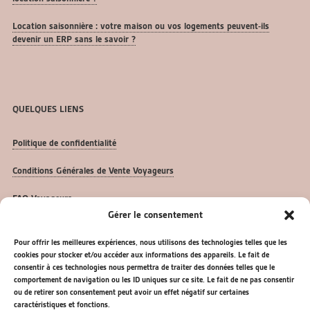
Location saisonnière : votre maison ou vos logements peuvent-ils
devenir un ERP sans le savoir ?
QUELQUES LIENS
Politique de confidentialité
Conditions Générales de Vente Voyageurs
FAQ Voyageurs
Gérer le consentement
FAQ Propriétaires
Pour offrir les meilleures expériences, nous utilisons des technologies telles que les
Nos Articles
cookies pour stocker et/ou accéder aux informations des appareils. Le fait de
consentir à ces technologies nous permettra de traiter des données telles que le
comportement de navigation ou les ID uniques sur ce site. Le fait de ne pas consentir
ou de retirer son consentement peut avoir un effet négatif sur certaines
caractéristiques et fonctions.