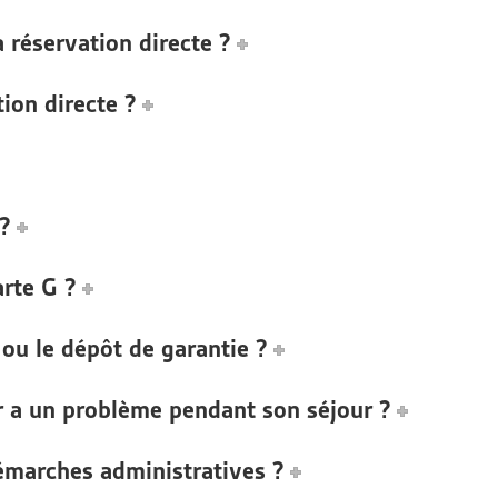
a réservation directe ?
ion directe ?
?
rte G ?
ou le dépôt de garantie ?
r a un problème pendant son séjour ?
émarches administratives ?