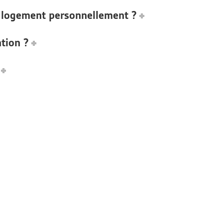
n logement personnellement ?
ntion ?