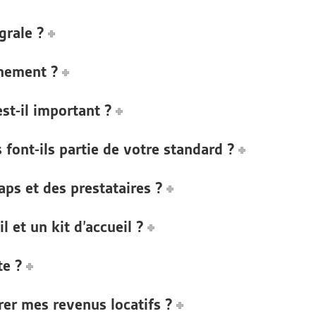
grale ?
nement ?
st-il important ?
font-ils partie de votre standard ?
ps et des prestataires ?
l et un kit d’accueil ?
te ?
er mes revenus locatifs ?