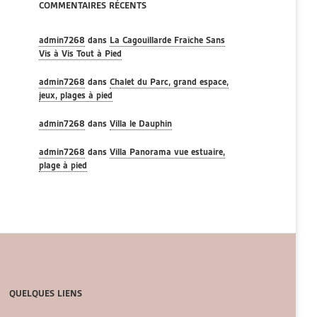
COMMENTAIRES RÉCENTS
admin7268
dans
La Cagouillarde Fraîche Sans
Vis à Vis Tout à Pied
admin7268
dans
Chalet du Parc, grand espace,
jeux, plages à pied
admin7268
dans
Villa le Dauphin
admin7268
dans
Villa Panorama vue estuaire,
plage à pied
QUELQUES LIENS