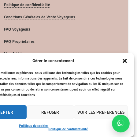
Politique de confidentialité
Conditions Générales de Vente Voyageurs
FAQ Voyageurs
FAQ Propriétaires
Nos Articles
Gérer le consentement
s meilleures expériences, nous utilisons des technologies telles que les cookies pour
accéder aux informations des appareils. Le fait de consentir à ces technologies nous
raiter des données telles que le comportement de navigation ou les ID uniques sur ce
de ne pas consentir ou de retirer son consentement peut avoir un effet négatif sur
ctéristiques et fonctions.
ée Des Mimosas 17132 Meschers Sur Gironde
Politique de cookies (UE)
CEPTER
REFUSER
VOIR LES PRÉFÉRENCES
Politique de cookies
Politique de confidentialité