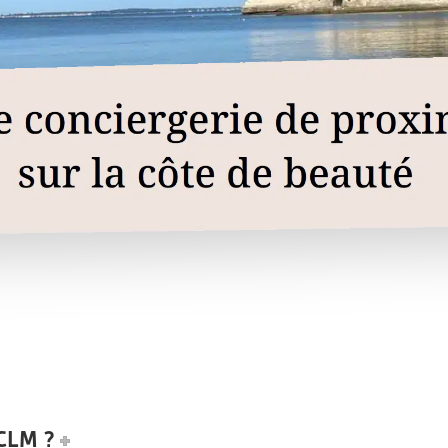
 CLM ?