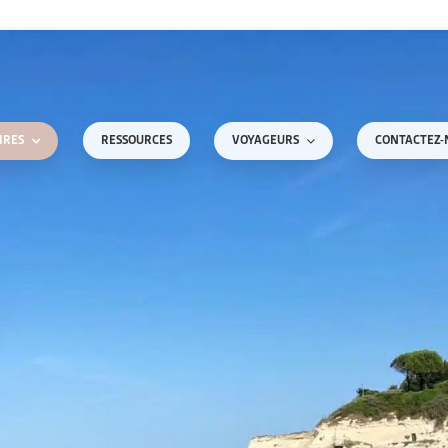
RESSOURCES
CONTACTEZ-
IRES
VOYAGEURS