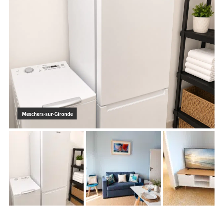
Meschers-sur-Gironde