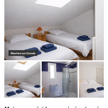
Meschers-sur-Gironde