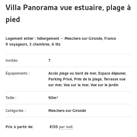
Villa Panorama vue estuaire, plage à
pied
Logement entier : hébergement – Meschers-sur-Gironde, France
9 voyageurs, 3 chambres, 6 lits
Invités:
7
Équipements :
Accès plage ou bord de mer
,
Espace déjeuner
,
Parking Privé
,
Près de la plage
,
Terrasse vue
sur mer
,
Vue sur la mer
,
Vue sur le jardin
Taille :
90m²
Catégories :
Meschers-sur-Gironde
Prix à partir de:
€
135
par nuit