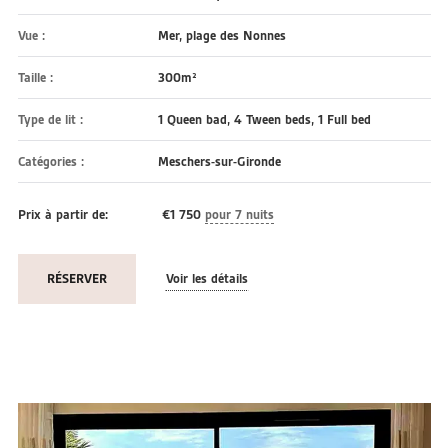
Vue :
Mer, plage des Nonnes
Taille :
300m²
Type de lit :
1 Queen bad, 4 Tween beds, 1 Full bed
Catégories :
Meschers-sur-Gironde
Prix à partir de:
€
1 750
pour 7 nuits
RÉSERVER
Voir les détails