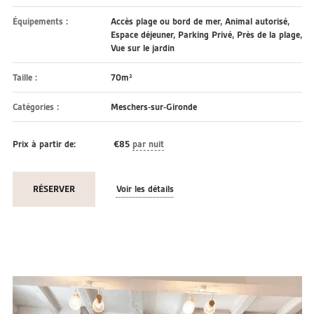
Équipements :
Accès plage ou bord de mer
,
Animal autorisé
,
Espace déjeuner
,
Parking Privé
,
Près de la plage
,
Vue sur le jardin
Taille :
70m²
Catégories :
Meschers-sur-Gironde
Prix à partir de:
€
85
par nuit
RÉSERVER
Voir les détails