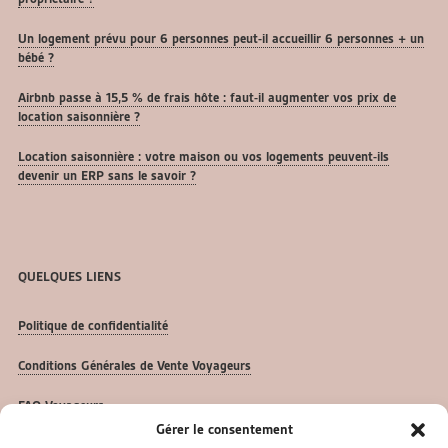
Un logement prévu pour 6 personnes peut-il accueillir 6 personnes + un
bébé ?
Airbnb passe à 15,5 % de frais hôte : faut-il augmenter vos prix de
location saisonnière ?
Location saisonnière : votre maison ou vos logements peuvent-ils
devenir un ERP sans le savoir ?
QUELQUES LIENS
Politique de confidentialité
Conditions Générales de Vente Voyageurs
FAQ Voyageurs
Gérer le consentement
FAQ Propriétaires