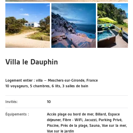
Villa le Dauphin
Logement entier : villa – Meschers-sur-Gironde, France
10 voyageurs, 5 chambres, 6 lits, 3 salles de bain
Invités:
10
Équipements :
Accès plage ou bord de mer
,
Billard
,
Espace
déjeuner
,
Fibre - WiFi
,
Jacuzzi
,
Parking Privé
,
Piscine
,
Près de la plage
,
Sauna
,
Vue sur la mer
,
Vue sur le jardin