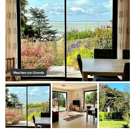
Meschers-sur-Gironde