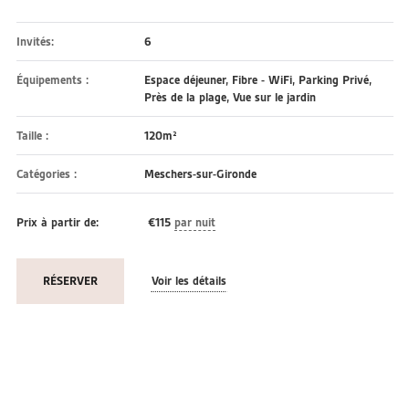
Invités:
6
Équipements :
Espace déjeuner
,
Fibre - WiFi
,
Parking Privé
,
Près de la plage
,
Vue sur le jardin
Taille :
120m²
Catégories :
Meschers-sur-Gironde
Prix à partir de:
€
115
par nuit
RÉSERVER
Voir les détails