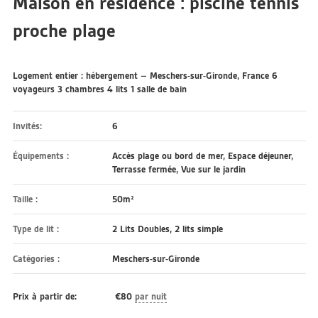
Maison en résidence : piscine tennis
proche plage
Logement entier : hébergement – Meschers-sur-Gironde, France 6
voyageurs 3 chambres 4 lits 1 salle de bain
Invités:
6
Équipements :
Accès plage ou bord de mer
,
Espace déjeuner
,
Terrasse fermée
,
Vue sur le jardin
Taille :
50m²
Type de lit :
2 Lits Doubles, 2 lits simple
Catégories :
Meschers-sur-Gironde
Prix à partir de:
€
80
par nuit