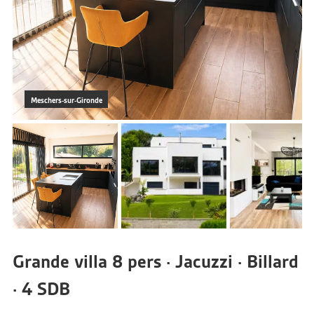
Meschers-sur-Gironde
Grande villa 8 pers · Jacuzzi · Billard
· 4 SDB