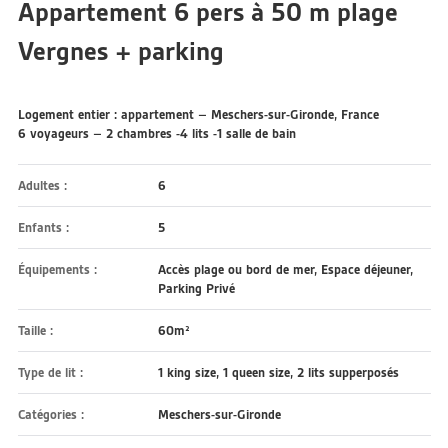
Appartement 6 pers à 50 m plage
Vergnes + parking
Logement entier : appartement – Meschers-sur-Gironde, France
6 voyageurs – 2 chambres -4 lits -1 salle de bain
Adultes :
6
Enfants :
5
Équipements :
Accès plage ou bord de mer
,
Espace déjeuner
,
Parking Privé
Taille :
60m²
Type de lit :
1 king size, 1 queen size, 2 lits supperposés
Catégories :
Meschers-sur-Gironde