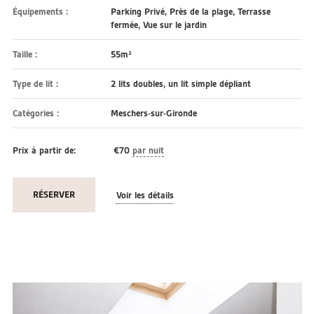
Équipements :
Parking Privé
,
Près de la plage
,
Terrasse
fermée
,
Vue sur le jardin
Taille :
55m²
Type de lit :
2 lits doubles, un lit simple dépliant
Catégories :
Meschers-sur-Gironde
Prix à partir de:
€
70
par nuit
RÉSERVER
Voir les détails