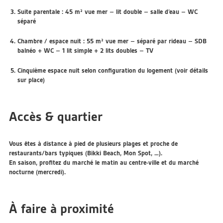
Suite parentale :
45 m² vue mer
– lit double – salle d’eau – WC
séparé
Chambre / espace nuit :
55 m² vue mer
– séparé par rideau – SDB
balnéo + WC – 1 lit simple + 2 lits doubles – TV
Cinquième espace nuit selon configuration du logement (voir détails
sur place)
Accès & quartier
Vous êtes à
distance à pied de plusieurs plages
et proche de
restaurants/bars typiques (Bikki Beach, Mon Spot, …).
En saison, profitez du
marché le matin
au centre-ville et du
marché
nocturne
(mercredi).
À faire à proximité