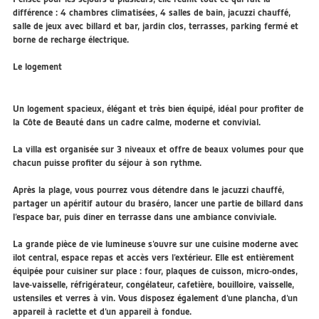
différence : 4 chambres climatisées, 4 salles de bain, jacuzzi chauffé,
salle de jeux avec billard et bar, jardin clos, terrasses, parking fermé et
borne de recharge électrique.
Le logement
Un logement spacieux, élégant et très bien équipé, idéal pour profiter de
la Côte de Beauté dans un cadre calme, moderne et convivial.
La villa est organisée sur 3 niveaux et offre de beaux volumes pour que
chacun puisse profiter du séjour à son rythme.
Après la plage, vous pourrez vous détendre dans le jacuzzi chauffé,
partager un apéritif autour du braséro, lancer une partie de billard dans
l’espace bar, puis dîner en terrasse dans une ambiance conviviale.
La grande pièce de vie lumineuse s’ouvre sur une cuisine moderne avec
îlot central, espace repas et accès vers l’extérieur. Elle est entièrement
équipée pour cuisiner sur place : four, plaques de cuisson, micro-ondes,
lave-vaisselle, réfrigérateur, congélateur, cafetière, bouilloire, vaisselle,
ustensiles et verres à vin. Vous disposez également d’une plancha, d’un
appareil à raclette et d’un appareil à fondue.