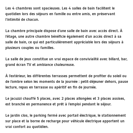
Les 4 chambres sont spacieuses. Les 4 salles de bain facilitent le
quotidien lors des séjours en famille ou entre amis, en préservant
l’intimité de chacun.
La chambre principale dispose d’une salle de bain avec accès direct. À
l’étage, une autre chambre bénéficie également d’un accès direct à sa
salle de bain, ce qui est particulièrement appréciable lors des séjours à
plusieurs couples ou familles.
La salle de jeux constitue un vrai espace de convivialité avec billard, bar,
grand écran TV et ambiance chaleureuse.
À l’extérieur, les différentes terrasses permettent de profiter du soleil ou
de l’ombre selon les moments de la journée : petit-déjeuner dehors, pause
lecture, repas en terrasse ou apéritif en fin de journée.
Le jacuzzi chauffé 5 places, avec 2 places allongées et 3 places assises,
est branché en permanence et prêt à l’emploi pendant le séjour.
Le jardin clos, le parking fermé avec portail électrique, le stationnement
sur place et la borne de recharge pour véhicule électrique apportent un
vrai confort au quotidien.