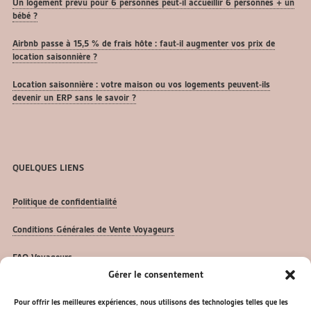
Un logement prévu pour 6 personnes peut-il accueillir 6 personnes + un
bébé ?
Airbnb passe à 15,5 % de frais hôte : faut-il augmenter vos prix de
location saisonnière ?
Location saisonnière : votre maison ou vos logements peuvent-ils
devenir un ERP sans le savoir ?
QUELQUES LIENS
Politique de confidentialité
Conditions Générales de Vente Voyageurs
FAQ Voyageurs
Gérer le consentement
FAQ Propriétaires
Pour offrir les meilleures expériences, nous utilisons des technologies telles que les