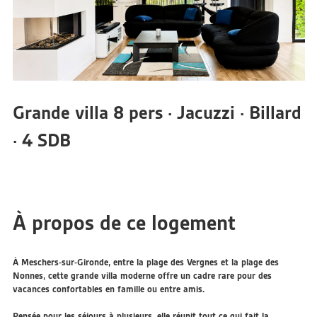
Grande villa 8 pers · Jacuzzi · Billard
· 4 SDB
À propos de ce logement
À Meschers-sur-Gironde, entre la plage des Vergnes et la plage des
Nonnes, cette grande villa moderne offre un cadre rare pour des
vacances confortables en famille ou entre amis.
Pensée pour les séjours à plusieurs, elle réunit tout ce qui fait la