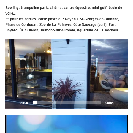
Bowling, trampoline park, cinéma, centre équestre, mini-golf, école de
voile…
Et pour les sorties “carte postale” : Royan / St-Georges-de-Didonne,
Phare de Cordouan, Zoo de La Palmyre, Côte Sauvage (surf), Fort
Boyard, Île d’Oléron, Talmont-sur-Gironde, Aquarium de La Rochelle…
Lecteur
vidéo
00:00
00:54
Lecteur
vidéo