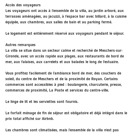
Accès des voyageurs
Les voyageurs ont accès à l’ensemble de la villa, au jardin arboré, aux
terrasses aménagées, au jacuzzi, à l’espace bar avec billard, à la cuisine
équipée, aux chambres, aux salles de bain et au parking fermé.
Le logement est entièrement réservé aux voyageurs pendant le séjour.
Autres remarques
La villa se situe dans un secteur calme et recherché de Meschers-sur-
Gironde, avec un accès rapide aux plages, aux restaurants de bord de
mer, aux falaises, aux carrelets et aux balades le long de l’estuaire.
Vous profitez facilement de l’ambiance bord de mer, des couchers de
soleil, du centre de Meschers et de la proximité de Royan. Certains
commerces sont accessibles à pied : boulangerie, charcuterie, presse,
commerces de proximité, La Poste et services du centre-ville.
Le linge de lit et les serviettes sont fournis.
Le forfait ménage de fin de séjour est obligatoire et déjà intégré dans le
prix total affiché sur Airbnb.
Les chambres sont climatisées, mais l’ensemble de la villa n’est pas