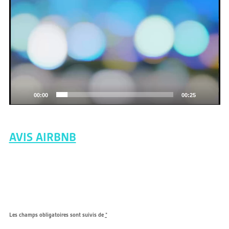
00:00
00:25
AVIS AIRBNB
Les champs obligatoires sont suivis de
*