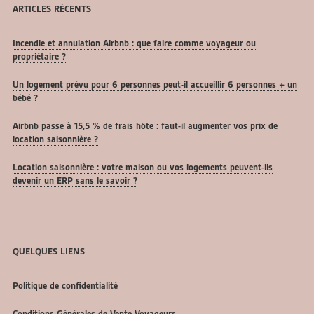
ARTICLES RÉCENTS
Incendie et annulation Airbnb : que faire comme voyageur ou
propriétaire ?
Un logement prévu pour 6 personnes peut-il accueillir 6 personnes + un
bébé ?
Airbnb passe à 15,5 % de frais hôte : faut-il augmenter vos prix de
location saisonnière ?
Location saisonnière : votre maison ou vos logements peuvent-ils
devenir un ERP sans le savoir ?
QUELQUES LIENS
Politique de confidentialité
Conditions Générales de Vente Voyageurs