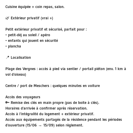
Cuisine équipée + coin repas, salon.
🌿 Extérieur privatif (vrai +)
Petit extérieur privatif et sécurisé, parfait pour :
• petit-déj au soleil / apéro
• enfants qui jouent en sécurité
• plancha
📍 Localisation
Plage des Vergnes : accès à pied via sentier / portail piéton (env. 1 km à
vol d’oiseau)
Centre / port de Meschers : quelques minutes en voiture
Accès des voyageurs
🔑 Remise des clés en main propre (pas de boîte à clés).
Horaires d’arrivée à confirmer après réservation.
Accès à l’intégralité du logement + extérieur privatif.
Accès aux équipements partagés de la résidence pendant les périodes
d’ouverture (15/06 → 15/09) selon règlement.