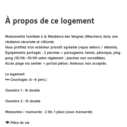
À propos de ce logement
Maisonnette familiale à la Résidence des Vergnes (Meschers) dans une
résidence sécurisée et clôturée.
Vous profitez d’un extérieur privatif agréable (repas dehors / détente).
Équipements partagés : 2 piscines + pataugeoire, tennis, pétanque, ping-
pong (15/06–15/09 selon règlement ; piscines non surveillées).
Accès plage via sentier + portail piéton. Animaux non acceptés.
Le logement
🛏️ Couchages (4–6 pers.)
Chambre 1 : lit double
Chambre 2 : lit double
Mezzanine / mansarde : 2 lits 1 place (sous mansarde)
🍽️ Pièce de vie