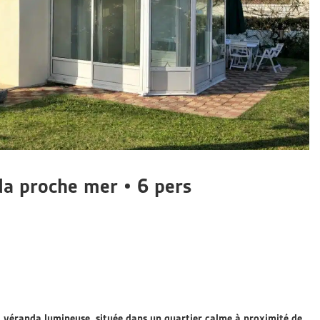
da proche mer • 6 pers
et véranda lumineuse, située dans un quartier calme à proximité de