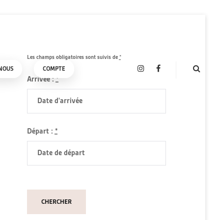
Les champs obligatoires sont suivis de
*
NOUS
COMPTE
INSTAGRAM
FACEBOOK
Arrivée :
*
Départ :
*