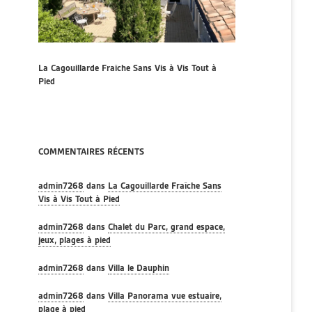
La Cagouillarde Fraîche Sans Vis à Vis Tout à
Pied
COMMENTAIRES RÉCENTS
admin7268
dans
La Cagouillarde Fraîche Sans
Vis à Vis Tout à Pied
admin7268
dans
Chalet du Parc, grand espace,
jeux, plages à pied
admin7268
dans
Villa le Dauphin
admin7268
dans
Villa Panorama vue estuaire,
plage à pied