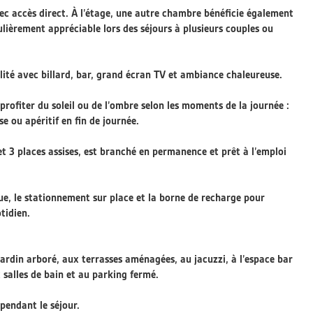
ec accès direct. À l’étage, une autre chambre bénéficie également
culièrement appréciable lors des séjours à plusieurs couples ou
alité avec billard, bar, grand écran TV et ambiance chaleureuse.
 profiter du soleil ou de l’ombre selon les moments de la journée :
e ou apéritif en fin de journée.
et 3 places assises, est branché en permanence et prêt à l’emploi
que, le stationnement sur place et la borne de recharge pour
tidien.
jardin arboré, aux terrasses aménagées, au jacuzzi, à l’espace bar
 salles de bain et au parking fermé.
pendant le séjour.