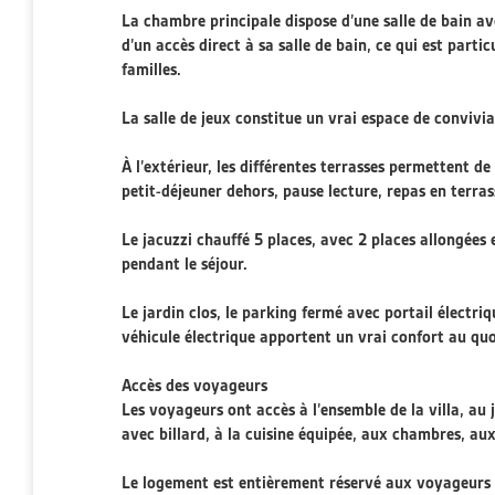
La chambre principale dispose d’une salle de bain av
d’un accès direct à sa salle de bain, ce qui est parti
familles.
La salle de jeux constitue un vrai espace de convivi
À l’extérieur, les différentes terrasses permettent de
petit-déjeuner dehors, pause lecture, repas en terrass
Le jacuzzi chauffé 5 places, avec 2 places allongées 
pendant le séjour.
Le jardin clos, le parking fermé avec portail électri
véhicule électrique apportent un vrai confort au quo
Accès des voyageurs
Les voyageurs ont accès à l’ensemble de la villa, au 
avec billard, à la cuisine équipée, aux chambres, aux
Le logement est entièrement réservé aux voyageurs 