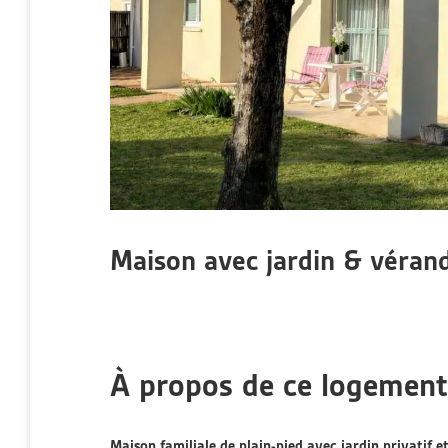
Maison avec jardin & véran
À propos de ce logement
Maison familiale de plain-pied avec jardin privatif 