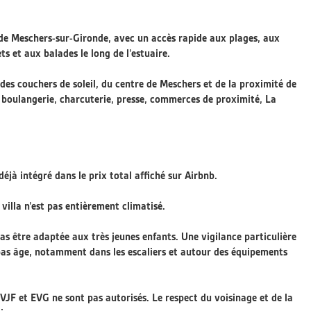
 de Meschers-sur-Gironde, avec un accès rapide aux plages, aux
ts et aux balades le long de l’estuaire.
des couchers de soleil, du centre de Meschers et de la proximité de
 boulangerie, charcuterie, presse, commerces de proximité, La
déjà intégré dans le prix total affiché sur Airbnb.
villa n’est pas entièrement climatisé.
pas être adaptée aux très jeunes enfants. Une vigilance particulière
bas âge, notamment dans les escaliers et autour des équipements
 EVJF et EVG ne sont pas autorisés. Le respect du voisinage et de la