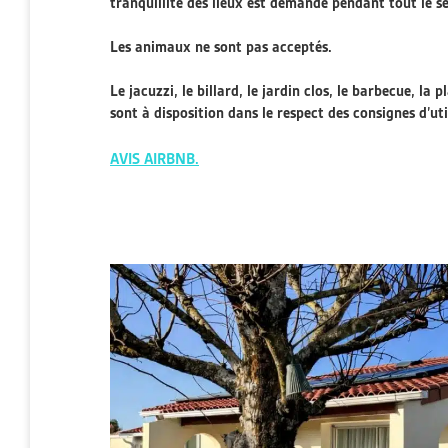
tranquillité des lieux est demandé pendant tout le sé
Les animaux ne sont pas acceptés.
Le jacuzzi, le billard, le jardin clos, le barbecue, l
sont à disposition dans le respect des consignes d’uti
AVIS AIRBNB.