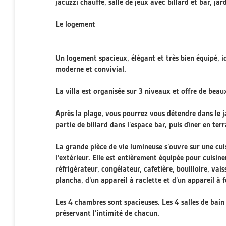
jacuzzi chauffé, salle de jeux avec billard et bar, ja
Le logement
Un logement spacieux, élégant et très bien équipé, i
moderne et convivial.
La villa est organisée sur 3 niveaux et offre de bea
Après la plage, vous pourrez vous détendre dans le j
partie de billard dans l’espace bar, puis dîner en te
La grande pièce de vie lumineuse s’ouvre sur une cui
l’extérieur. Elle est entièrement équipée pour cuisine
réfrigérateur, congélateur, cafetière, bouilloire, vai
plancha, d’un appareil à raclette et d’un appareil à 
Les 4 chambres sont spacieuses. Les 4 salles de bain f
préservant l’intimité de chacun.