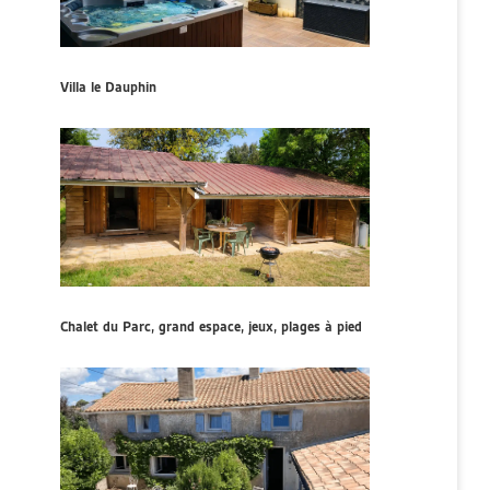
Villa le Dauphin
Chalet du Parc, grand espace, jeux, plages à pied