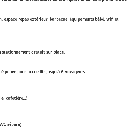
in, espace repas extérieur, barbecue, équipements bébé, wifi et
n stationnement gratuit sur place.
 équipée pour accueillir jusqu’à 6 voyageurs.
le, cafetière…)
 (WC séparé)