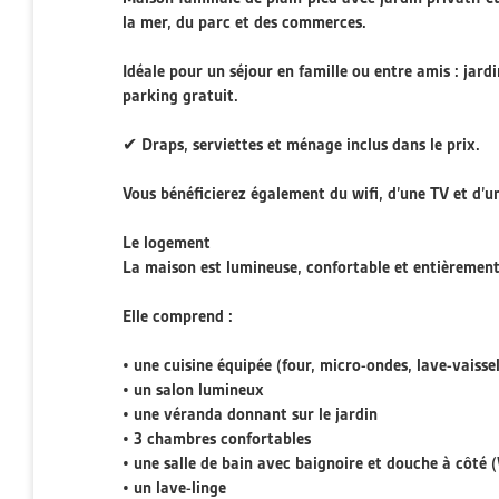
la mer, du parc et des commerces.
Idéale pour un séjour en famille ou entre amis : jard
parking gratuit.
✔ Draps, serviettes et ménage inclus dans le prix.
Vous bénéficierez également du wifi, d’une TV et d’u
Le logement
La maison est lumineuse, confortable et entièrement
Elle comprend :
• une cuisine équipée (four, micro-ondes, lave-vaissel
• un salon lumineux
• une véranda donnant sur le jardin
• 3 chambres confortables
• une salle de bain avec baignoire et douche à côté
• un lave-linge