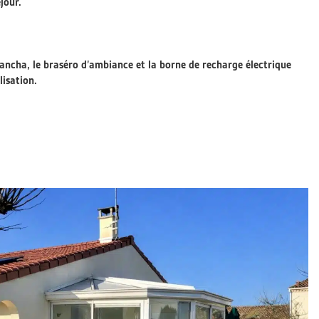
jour.
a plancha, le braséro d’ambiance et la borne de recharge électrique
lisation.