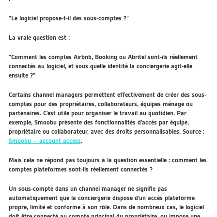
“Le logiciel propose-t-il des sous-comptes ?”
La vraie question est :
“Comment les comptes Airbnb, Booking ou Abritel sont-ils réellement
connectés au logiciel, et sous quelle identité la conciergerie agit-elle
ensuite ?”
Certains channel managers permettent effectivement de créer des sous-
comptes pour des propriétaires, collaborateurs, équipes ménage ou
partenaires. C’est utile pour organiser le travail au quotidien. Par
exemple, Smoobu présente des fonctionnalités d’accès par équipe,
propriétaire ou collaborateur, avec des droits personnalisables. Source :
Smoobu – account access
.
Mais cela ne répond pas toujours à la question essentielle : comment les
comptes plateformes sont-ils réellement connectés ?
Un sous-compte dans un channel manager ne signifie pas
automatiquement que la conciergerie dispose d’un accès plateforme
propre, limité et conforme à son rôle. Dans de nombreux cas, le logiciel
doit être connecté au compte principal du propriétaire, ou impose une