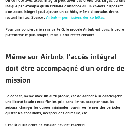
Un co-hôte avec accès intégral peut avoir des droits très larges. Airbnb
indique par exemple qu’un titulaire d’annonce ou un co-hôte disposant
d’un accès intégral peut ajouter un co-hôte, même si certains droits
restent limités. Source :
Airbnb – permissions des co-hôtes
.
Pour une conciergerie sans carte G, le modèle Airbnb est donc le cadre
plateforme le plus adapté, mais il doit rester encadré.
Même sur Airbnb, l’accès intégral
doit être accompagné d’un ordre de
mission
Le danger, même avec un outil propre, est de donner à la conciergerie
une liberté totale : modifier les prix sans limite, accepter tous les
séjours, changer les durées minimales, ouvrir ou fermer des périodes,
ajuster les conditions, accepter des animaux, etc.
C’est là qu’un
ordre de mission
devient essentiel.