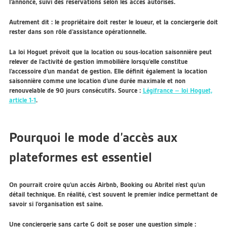
l’annonce, suivi des réservations selon les accès autorisés.
Autrement dit :
le propriétaire doit rester le loueur, et la conciergerie doit
rester dans son rôle d’assistance opérationnelle.
La loi Hoguet prévoit que la location ou sous-location saisonnière peut
relever de l’activité de gestion immobilière lorsqu’elle constitue
l’accessoire d’un mandat de gestion. Elle définit également la location
saisonnière comme une location d’une durée maximale et non
renouvelable de 90 jours consécutifs. Source :
Légifrance – loi Hoguet,
article 1-1
.
Pourquoi le mode d’accès aux
plateformes est essentiel
On pourrait croire qu’un accès Airbnb, Booking ou Abritel n’est qu’un
détail technique. En réalité, c’est souvent le premier indice permettant de
savoir si l’organisation est saine.
Une conciergerie sans carte G doit se poser une question simple :