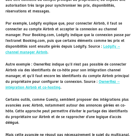
autorisation très large pour synchroniser les prix, disponibilités,
réservations et messages.
Par exemple, Lodgify explique que, pour connecter Airbnb, il faut se
connecter au compte Airbnb et accepter la connexion au channel
manager. Pour Booking.com, Lodgify indique que la connexion passe par
l’extranet Booking.com, puis que certains éléments comme les prix et
disponibilités sont ensuite gérés depuis Lodgify. Source :
Lodgify –
channel manager Airbnb
.
Autre exemple : OwnerRez indique qu’il n’est pas possible de connecter
Airbnb via des identifiants de co-hôte pour son intégration channel
manager, et qu’il faut encore les identifiants du compte Airbnb principal
du propriétaire pour configurer la connexion. Source :
OwnerRez –
intégration Airbnb et co-hosting
.
Certains outils, comme Guesty, semblent proposer des intégrations plus
avancées avec Airbnb, notamment autour des annonces gérées en co-
hôte. Cette approche peut permettre d’éviter le partage des identifiants
du propriétaire sur Airbnb et de se rapprocher d’une logique d’accès
délégué.
Mais cette avancée ne résout pas nécessairement le sujet du multicanal.