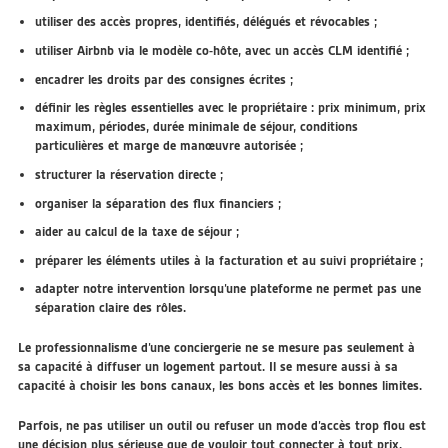
utiliser des accès propres, identifiés, délégués et révocables ;
utiliser Airbnb via le modèle co-hôte, avec un accès CLM identifié ;
encadrer les droits par des consignes écrites ;
définir les règles essentielles avec le propriétaire : prix minimum, prix
maximum, périodes, durée minimale de séjour, conditions
particulières et marge de manœuvre autorisée ;
structurer la réservation directe ;
organiser la séparation des flux financiers ;
aider au calcul de la taxe de séjour ;
préparer les éléments utiles à la facturation et au suivi propriétaire ;
adapter notre intervention lorsqu’une plateforme ne permet pas une
séparation claire des rôles.
Le professionnalisme d’une conciergerie ne se mesure pas seulement à
sa capacité à diffuser un logement partout. Il se mesure aussi à sa
capacité à choisir les bons canaux, les bons accès et les bonnes limites.
Parfois, ne pas utiliser un outil ou refuser un mode d’accès trop flou est
une décision plus sérieuse que de vouloir tout connecter à tout prix.