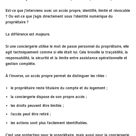
Est-ce que j’interviens avec un accès propre, identifié, limité et révocable
? Ou est-ce que j’agis directement sous l’identité numérique du
propriétaire ?
La différence est majeure.
Si une conciergerie utilise le
mot de passe personnel du propriétaire
, elle
agit techniquement comme si elle était lui. Cela brouille la traçabilité, la
responsabilité, la sécurité et la limite entre assistance opérationnelle et
gestion complète.
À l’inverse, un accès propre permet de distinguer les rôles :
le propriétaire reste titulaire du compte et du logement ;
la conciergerie dispose de son propre accès ;
les droits peuvent être limités ;
l’accès peut être retiré ;
les actions sont plus facilement identifiables.
C’est une protection pour le propriétaire, mais aussi pour la conciergerie.