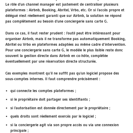
Le rôle d’un channel manager est justement de centraliser plusieurs
plateformes : Airbnb, Booking, Abritel, Vrbo, etc. Or si l’accès propre et
délégué n’est réellement garanti que sur Airbnb, la solution ne répond
pas complètement au besoin d’une conciergerie sans carte G.
Dans ce cas, il faut rester prudent : l’outil peut être intéressant pour
organiser Airbnb, mais il ne transforme pas automatiquement Booking,
Abritel ou Vrbo en plateformes adaptées au même cadre d’intervention.
Pour une conciergerie sans carte G, le modèle le plus lisible reste donc
souvent la gestion directe dans Airbnb en co-hôte, complétée
éventuellement par une réservation directe structurée.
Ces exemples montrent qu’il ne suffit pas qu’un logiciel propose des
sous-comptes internes. Il faut comprendre précisément :
qui connecte les comptes plateformes ;
si le propriétaire doit partager ses identifiants ;
si l’autorisation est donnée directement par le propriétaire ;
quels droits sont réellement exercés par le logiciel ;
si la conciergerie agit via son propre accès ou via une connexion
principale ;