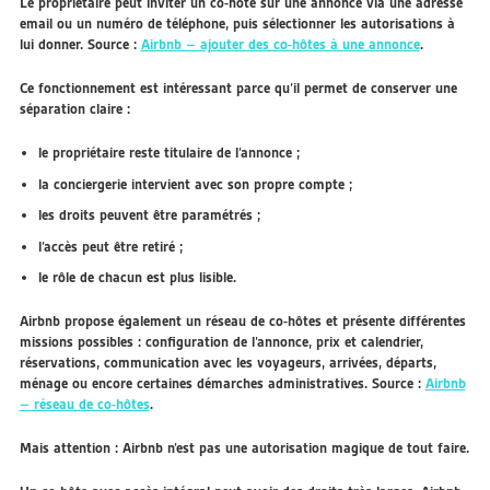
Le propriétaire peut inviter un co-hôte sur une annonce via une adresse
email ou un numéro de téléphone, puis sélectionner les autorisations à
lui donner. Source :
Airbnb – ajouter des co-hôtes à une annonce
.
Ce fonctionnement est intéressant parce qu’il permet de conserver une
séparation claire :
le propriétaire reste titulaire de l’annonce ;
la conciergerie intervient avec son propre compte ;
les droits peuvent être paramétrés ;
l’accès peut être retiré ;
le rôle de chacun est plus lisible.
Airbnb propose également un réseau de co-hôtes et présente différentes
missions possibles : configuration de l’annonce, prix et calendrier,
réservations, communication avec les voyageurs, arrivées, départs,
ménage ou encore certaines démarches administratives. Source :
Airbnb
– réseau de co-hôtes
.
Mais attention : Airbnb n’est pas une autorisation magique de tout faire.