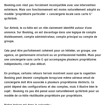
Booking.com n’est pas forcément incompatible avec une intervention
extérieure. Mais son fonctionnement est moins naturellement adapté au
modèle “propriétaire particulier + conciergerie locale sans carte G”
qu’Airbnb.
Sur Airbnb, le co-hôte est un rôle clairement identifié autour d’une
annonce. Sur Booking, on est davantage dans une logique de compte
établissement, compte administrateur, compte principal ou compte de
groupe.
Cela peut être parfaitement cohérent pour un hôtelier, un groupe, une
agence, un gestionnaire structuré ou un professionnel habilité. Mais pour
une conciergerie sans carte G qui accompagne plusieurs propriétaires
indépendants, c’est plus délicat.
En pratique, certains retours terrain montrent aussi que la cogestion
Booking peut devenir compliquée lorsqu’une même adresse email de
conciergerie doit être associée à plusieurs propriétaires distincts. Ce
point dépend des configurations et des comptes, mais il illustre bien le
sujet :
Booking n’a pas été pensé aussi naturellement qu’Airbnb pour un
modèle de co-hôte réutilisable propriétaire par propriétaire.
Notre lecture est donc la suivante :