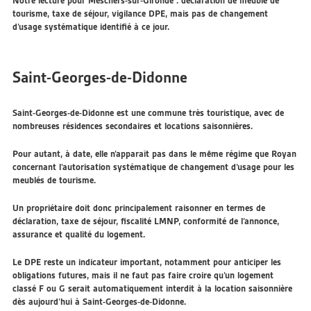
Notre lecture pour Meschers-sur-Gironde : déclaration de meublé de
tourisme, taxe de séjour, vigilance DPE, mais pas de changement
d’usage systématique identifié à ce jour.
Saint-Georges-de-Didonne
Saint-Georges-de-Didonne est une commune très touristique, avec de
nombreuses résidences secondaires et locations saisonnières.
Pour autant, à date, elle n’apparaît pas dans le même régime que Royan
concernant l’autorisation systématique de changement d’usage pour les
meublés de tourisme.
Un propriétaire doit donc principalement raisonner en termes de
déclaration, taxe de séjour, fiscalité LMNP, conformité de l’annonce,
assurance et qualité du logement.
Le DPE reste un indicateur important, notamment pour anticiper les
obligations futures, mais il ne faut pas faire croire qu’un logement
classé F ou G serait automatiquement interdit à la location saisonnière
dès aujourd’hui à Saint-Georges-de-Didonne.