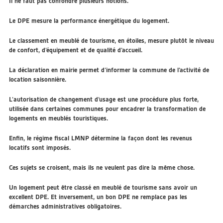
Il ne faut pas confondre plusieurs notions.
Le
DPE
mesure la performance énergétique du logement.
Le
classement en meublé de tourisme
, en étoiles, mesure plutôt le niveau
de confort, d’équipement et de qualité d’accueil.
La
déclaration en mairie
permet d’informer la commune de l’activité de
location saisonnière.
L’
autorisation de changement d’usage
est une procédure plus forte,
utilisée dans certaines communes pour encadrer la transformation de
logements en meublés touristiques.
Enfin, le
régime fiscal LMNP
détermine la façon dont les revenus
locatifs sont imposés.
Ces sujets se croisent, mais ils ne veulent pas dire la même chose.
Un logement peut être classé en meublé de tourisme sans avoir un
excellent DPE. Et inversement, un bon DPE ne remplace pas les
démarches administratives obligatoires.