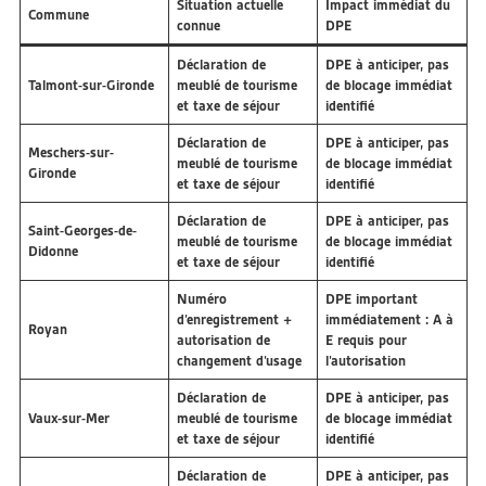
Situation actuelle
Impact immédiat du
Commune
connue
DPE
Déclaration de
DPE à anticiper, pas
Talmont-sur-Gironde
meublé de tourisme
de blocage immédiat
et taxe de séjour
identifié
Déclaration de
DPE à anticiper, pas
Meschers-sur-
meublé de tourisme
de blocage immédiat
Gironde
et taxe de séjour
identifié
Déclaration de
DPE à anticiper, pas
Saint-Georges-de-
meublé de tourisme
de blocage immédiat
Didonne
et taxe de séjour
identifié
Numéro
DPE important
d’enregistrement +
immédiatement : A à
Royan
autorisation de
E requis pour
changement d’usage
l’autorisation
Déclaration de
DPE à anticiper, pas
Vaux-sur-Mer
meublé de tourisme
de blocage immédiat
et taxe de séjour
identifié
Déclaration de
DPE à anticiper, pas