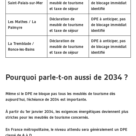
Saint-Palais-sur-Mer
meublé de tourisme
de blocage immédiat
et taxe de séjour
identifié
Déclaration de
DPE à anticiper, pas
Les Mathes / La
meublé de tourisme
de blocage immédiat
Palmyre
et taxe de séjour
identifié
Déclaration de
DPE à anticiper, pas
La Tremblade /
meublé de tourisme
de blocage immédiat
Ronce-les-Bains
et taxe de séjour
identifié
Pourquoi parle-t-on aussi de 2034 ?
Même si le DPE ne bloque pas tous les meublés de tourisme dès
aujourd’hui, l’échéance de 2034 est importante.
À partir du 1er janvier 2034, les exigences énergétiques deviennent plus
strictes pour les meublés de tourisme concernés.
En France métropolitaine, le niveau attendu sera généralement un DPE
classé de A à D.