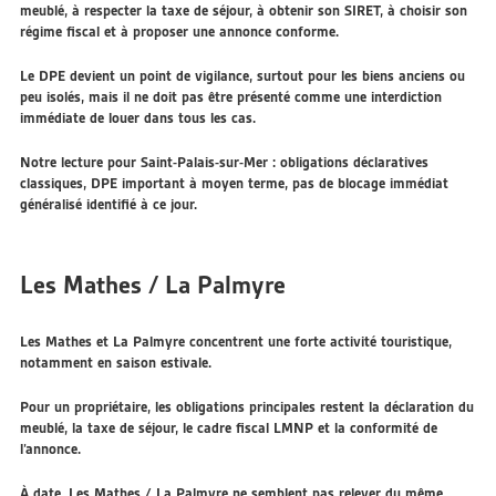
meublé, à respecter la taxe de séjour, à obtenir son SIRET, à choisir son
régime fiscal et à proposer une annonce conforme.
Le DPE devient un point de vigilance, surtout pour les biens anciens ou
peu isolés, mais il ne doit pas être présenté comme une interdiction
immédiate de louer dans tous les cas.
Notre lecture pour Saint-Palais-sur-Mer : obligations déclaratives
classiques, DPE important à moyen terme, pas de blocage immédiat
généralisé identifié à ce jour.
Les Mathes / La Palmyre
Les Mathes et La Palmyre concentrent une forte activité touristique,
notamment en saison estivale.
Pour un propriétaire, les obligations principales restent la déclaration du
meublé, la taxe de séjour, le cadre fiscal LMNP et la conformité de
l’annonce.
À date, Les Mathes / La Palmyre ne semblent pas relever du même