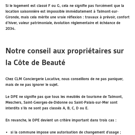
Si le logement est classé F ou G, cela ne signifie pas forcément que la
location saisonnière est impossible immédiatement à Talmont-sur-
Gironde, mais cela mérite une vraie réflexion : travaux à prévoir, confort
d’hiver, valeur patrimoniale, évolution réglementaire et échéance de
2034.
Notre conseil aux propriétaires sur
la Côte de Beauté
Chez CLM Conciergerie Locative, nous conseillons de ne pas paniquer,
mais de ne pas ignorer le sujet.
Le DPE ne signifie pas que tous les meublés de tourisme de Talmont,
Meschers, Saint-Georges-de-Didonne ou Saint-Palais-sur-Mer sont
interdits s’ils ne sont pas classés A, B, C, D ou E.
En revanche, le DPE devient un critère important dans trois cas :
si la commune impose une autorisation de changement d’usage ;