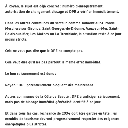
À Royan, le sujet est déjà concret : numéro d’enregistrement,
autorisation de changement d’usage et DPE à vérifier immédiatement.
Dans les autres communes du secteur, comme Talmont-sur-Gironde,
Meschers-sur-Gironde, Saint-Georges-de-Didonne, Vaux-sur-Mer, Saint-
Palais-sur-Mer, Les Mathes ou La Tremblade, la situation reste à ce jour
moins stricte.
Cela ne veut pas dire que le DPE ne compte pas.
Cela veut dire qu’il n’a pas partout le même effet immédiat.
Le bon raisonnement est donc :
Royan : DPE potentiellement bloquant dès maintenant.
Autres communes de la Côte de Beauté : DPE à anticiper sérieusement,
mais pas de blocage immédiat généralisé identifié à ce jour.
Et dans tous les cas, l’échéance de 2034 doit être gardée en tête : les
meublés de tourisme devront progressivement respecter des exigences
énergétiques plus strictes.