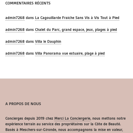
COMMENTAIRES RÉCENTS
admin7268
dans
La Cagouillarde Fraîche Sans Vis à Vis Tout à Pied
admin7268
dans
Chalet du Parc, grand espace, jeux, plages à pied
admin7268
dans
Villa le Dauphin
admin7268
dans
Villa Panorama vue estuaire, plage à pied
A PROPOS DE NOUS
Concierges depuis 2019 chez
Merci La Conciergerie
, nous mettons notre
expérience terrain au service des propriétaires sur la Côte de Beauté.
Basés à Meschers-sur-Gironde, nous accompagnons la mise en valeur,