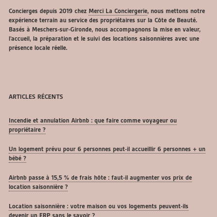
Concierges depuis 2019 chez
Merci La Conciergerie
, nous mettons notre
expérience terrain au service des propriétaires sur la Côte de Beauté.
Basés à Meschers-sur-Gironde, nous accompagnons la mise en valeur,
l’accueil, la préparation et le suivi des locations saisonnières avec une
présence locale réelle.
ARTICLES RÉCENTS
Incendie et annulation Airbnb : que faire comme voyageur ou
propriétaire ?
Un logement prévu pour 6 personnes peut-il accueillir 6 personnes + un
bébé ?
Airbnb passe à 15,5 % de frais hôte : faut-il augmenter vos prix de
location saisonnière ?
Location saisonnière : votre maison ou vos logements peuvent-ils
devenir un ERP sans le savoir ?