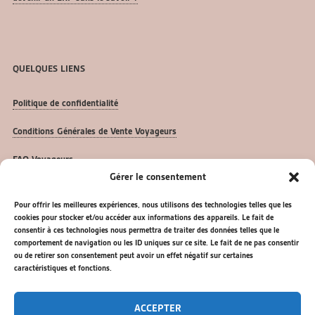
QUELQUES LIENS
Politique de confidentialité
Conditions Générales de Vente Voyageurs
FAQ Voyageurs
Gérer le consentement
FAQ Propriétaires
Pour offrir les meilleures expériences, nous utilisons des technologies telles que les
Nos Articles
cookies pour stocker et/ou accéder aux informations des appareils. Le fait de
consentir à ces technologies nous permettra de traiter des données telles que le
comportement de navigation ou les ID uniques sur ce site. Le fait de ne pas consentir
ou de retirer son consentement peut avoir un effet négatif sur certaines
caractéristiques et fonctions.
ACCEPTER