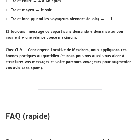
Trajet court →
4 à 6h après
Trajet moyen →
le soir
Trajet long (quand les voyageurs viennent de loin) →
J+1
Et toujours :
message de départ sans demande + demande au bon
moment + une relance douce maximum
.
Chez
CLM – Conciergerie Locative de Meschers
, nous appliquons ces
bonnes pratiques au quotidien (et nous pouvons aussi vous aider à
structurer vos messages et votre parcours voyageurs pour augmenter
vos avis sans spam).
FAQ (rapide)