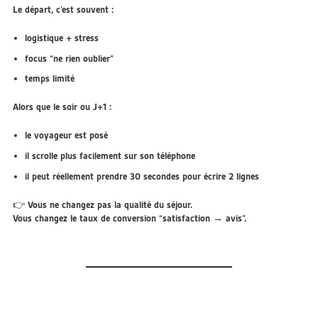
Le départ, c’est souvent :
logistique + stress
focus “ne rien oublier”
temps limité
Alors que le soir ou J+1 :
le voyageur est posé
il scrolle plus facilement sur son téléphone
il peut réellement prendre 30 secondes pour écrire 2 lignes
👉 Vous ne changez pas la qualité du séjour.
Vous changez le
taux de conversion
“satisfaction → avis”.