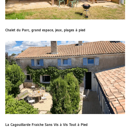
Chalet du Parc, grand espace, jeux, plages à pied
La Cagouillarde Fraîche Sans Vis à Vis Tout à Pied