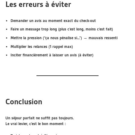
Les erreurs à éviter
Demander un avis
au moment exact du check-out
Faire un message trop long (plus c’est long, moins c’est fait)
Mettre la pression (“ça nous pénalise si…”) → mauvais ressenti
Multiplier les relances (1 rappel max)
Inciter financièrement à laisser un avis (à éviter)
Conclusion
Un séjour parfait ne suffit pas toujours.
Le vrai levier, c’est
le bon moment
: