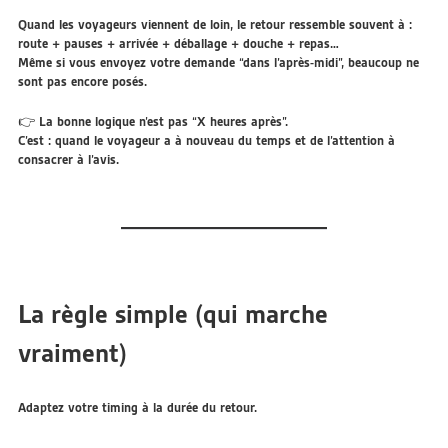
Quand les voyageurs viennent de loin, le retour ressemble souvent à :
route + pauses + arrivée + déballage + douche + repas…
Même si vous envoyez votre demande “dans l’après-midi”, beaucoup ne
sont pas encore posés.
👉 La bonne logique n’est pas “X heures après”.
C’est :
quand le voyageur a à nouveau du temps et de l’attention à
consacrer à l’avis
.
La règle simple (qui marche
vraiment)
Adaptez votre timing à la durée du retour.