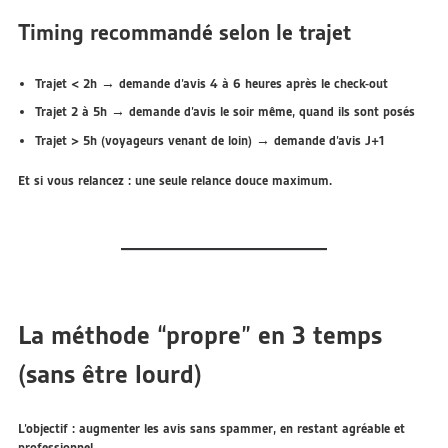
Timing recommandé selon le trajet
Trajet < 2h
→ demande d’avis
4 à 6 heures après le check-out
Trajet 2 à 5h
→ demande d’avis
le soir même
, quand ils sont posés
Trajet > 5h
(voyageurs venant de loin) → demande d’avis
J+1
Et si vous relancez :
une seule relance douce maximum
.
La méthode “propre” en 3 temps
(sans être lourd)
L’objectif : augmenter les avis
sans spammer
, en restant agréable et
professionnel.