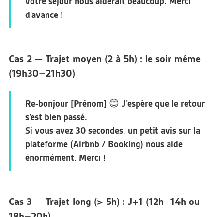
votre séjour nous aiderait beaucoup. Merci
d’avance !
Cas 2 — Trajet moyen (2 à 5h) : le soir même
(19h30–21h30)
Re-bonjour [Prénom] 😊 J’espère que le retour
s’est bien passé.
Si vous avez 30 secondes, un petit avis sur la
plateforme (Airbnb / Booking) nous aide
énormément. Merci !
Cas 3 — Trajet long (> 5h) : J+1 (12h–14h ou
18h–20h)