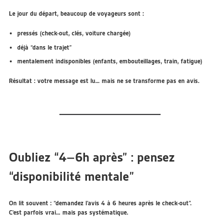
Le jour du départ, beaucoup de voyageurs sont :
pressés (check-out, clés, voiture chargée)
déjà “dans le trajet”
mentalement indisponibles (enfants, embouteillages, train, fatigue)
Résultat : votre message est lu… mais
ne se transforme pas en avis
.
Oubliez “4–6h après” : pensez
“disponibilité mentale”
On lit souvent : “demandez l’avis 4 à 6 heures après le check-out”.
C’est parfois vrai… mais pas systématique.