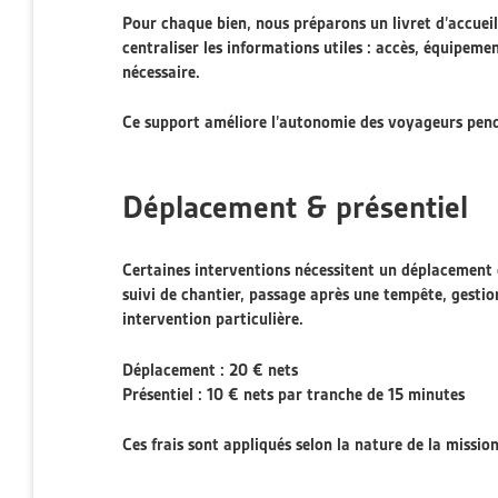
Pour chaque bien, nous préparons un livret d’accueil 
centraliser les informations utiles : accès, équipem
nécessaire.
Ce support améliore l’autonomie des voyageurs pendant
Déplacement & présentiel
Certaines interventions nécessitent un déplacement o
suivi de chantier, passage après une tempête, gestio
intervention particulière.
Déplacement : 20 € nets
Présentiel : 10 € nets par tranche de 15 minutes
Ces frais sont appliqués selon la nature de la missio