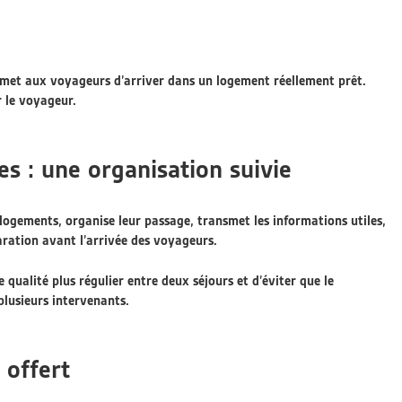
permet aux voyageurs d’arriver dans un logement réellement prêt.
r le voyageur.
s : une organisation suivie
 logements, organise leur passage, transmet les informations utiles,
aration avant l’arrivée des voyageurs.
qualité plus régulier entre deux séjours et d’éviter que le
plusieurs intervenants.
 offert