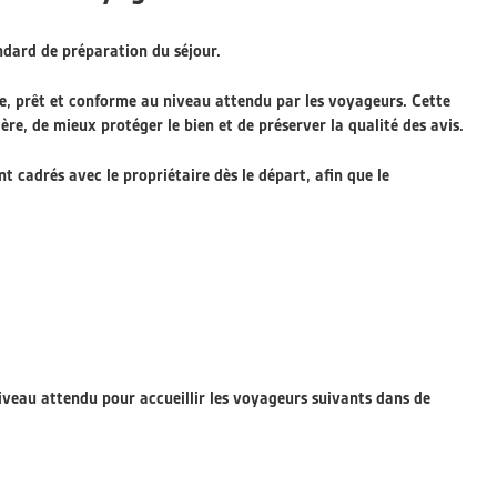
ndard de préparation du séjour.
e, prêt et conforme au niveau attendu par les voyageurs. Cette
re, de mieux protéger le bien et de préserver la qualité des avis.
nt cadrés avec le propriétaire dès le départ, afin que le
iveau attendu pour accueillir les voyageurs suivants dans de