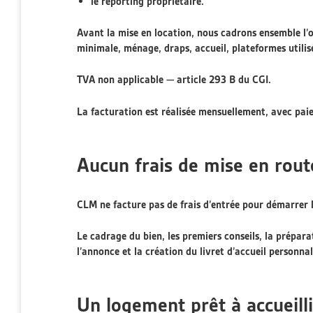
le reporting propriétaire.
Avant la mise en location, nous cadrons ensemble l’o
minimale, ménage, draps, accueil, plateformes utili
TVA non applicable — article 293 B du CGI.
La facturation est réalisée mensuellement, avec pa
Aucun frais de mise en rout
CLM ne facture pas de frais d’entrée pour démarrer l
Le cadrage du bien, les premiers conseils, la prépar
l’annonce et la création du livret d’accueil personn
Un logement prêt à accueill