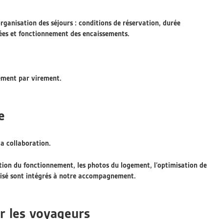
rganisation des séjours : conditions de réservation, durée
sées et fonctionnement des encaissements.
iement par virement.
e
a collaboration.
ation du fonctionnement, les photos du logement, l’optimisation de
alisé sont intégrés à notre accompagnement.
ir les voyageurs