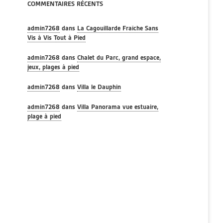
COMMENTAIRES RÉCENTS
admin7268
dans
La Cagouillarde Fraîche Sans
Vis à Vis Tout à Pied
admin7268
dans
Chalet du Parc, grand espace,
jeux, plages à pied
admin7268
dans
Villa le Dauphin
admin7268
dans
Villa Panorama vue estuaire,
plage à pied