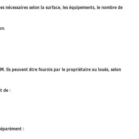
es nécessaires selon la surface, les équipements, le nombre de
on.
. Ils peuvent être fournis par le propriétaire ou loués, selon
t de :
 séparément :