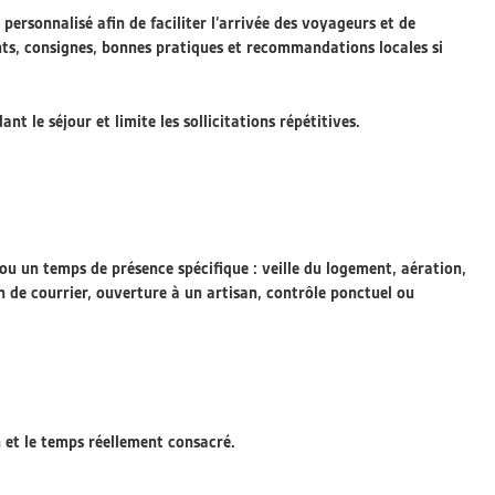
personnalisé afin de faciliter l’arrivée des voyageurs et de
ents, consignes, bonnes pratiques et recommandations locales si
 le séjour et limite les sollicitations répétitives.
u un temps de présence spécifique : veille du logement, aération,
n de courrier, ouverture à un artisan, contrôle ponctuel ou
n et le temps réellement consacré.