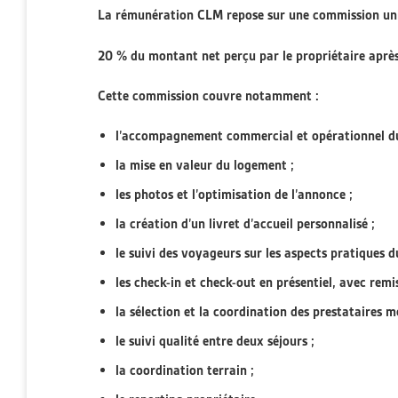
La rémunération CLM repose sur une commission uni
20 % du montant net perçu par le propriétaire après
Cette commission couvre notamment :
l’accompagnement commercial et opérationnel du
la mise en valeur du logement ;
les photos et l’optimisation de l’annonce ;
la création d’un livret d’accueil personnalisé ;
le suivi des voyageurs sur les aspects pratiques du
les check-in et check-out en présentiel, avec remi
la sélection et la coordination des prestataires m
le suivi qualité entre deux séjours ;
la coordination terrain ;