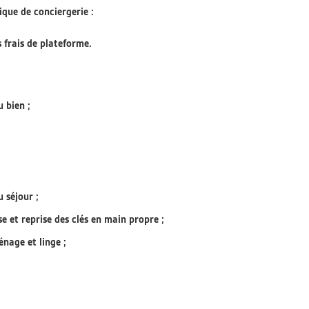
que de conciergerie :
 frais de plateforme.
 bien ;
 séjour ;
se et reprise des clés en main propre ;
énage et linge ;