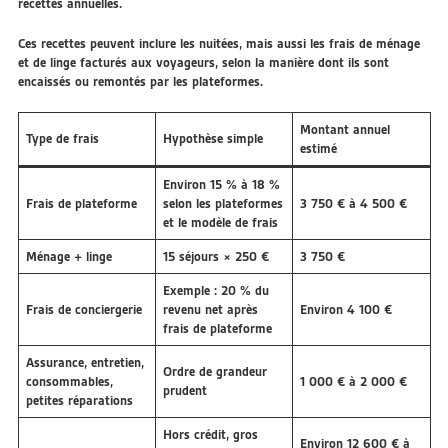
recettes annuelles
.
Ces recettes peuvent inclure les nuitées, mais aussi les frais de ménage
et de linge facturés aux voyageurs, selon la manière dont ils sont
encaissés ou remontés par les plateformes.
Montant annuel
Type de frais
Hypothèse simple
estimé
Environ 15 % à 18 %
Frais de plateforme
selon les plateformes
3 750 € à 4 500 €
et le modèle de frais
Ménage + linge
15 séjours × 250 €
3 750 €
Exemple : 20 % du
Frais de conciergerie
revenu net après
Environ 4 100 €
frais de plateforme
Assurance, entretien,
Ordre de grandeur
consommables,
1 000 € à 2 000 €
prudent
petites réparations
Hors crédit, gros
Environ 12 600 € à