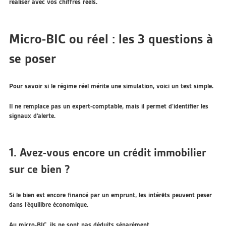
réaliser avec vos chiffres réels.
Micro-BIC ou réel : les 3 questions à
se poser
Pour savoir si le régime réel mérite une simulation, voici un test simple.
Il ne remplace pas un expert-comptable, mais il permet d’identifier les
signaux d’alerte.
1. Avez-vous encore un crédit immobilier
sur ce bien ?
Si le bien est encore financé par un emprunt, les intérêts peuvent peser
dans l’équilibre économique.
Au micro-BIC, ils ne sont pas déduits séparément.