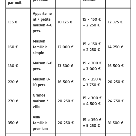
par nuit
Apparteme
nt / petite
15 × 150 €
135 €
10 125 €
12 375 €
maison 4-6
= 2 250 €
pers.
Maison
15 × 150 €
160 €
familiale
12 000 €
14 250 €
= 2 250 €
simple
Maison 6-8
15 × 200 €
180 €
13 500 €
16 500 €
pers.
= 3 000 €
Maison 8-
15 × 250 €
220 €
16 500 €
20 250 €
10 pers.
= 3 750 €
Grande
15 × 300 €
270 €
maison /
20 250 €
24 750 €
= 4 500 €
villa
Villa
15 × 350 €
350 €
familiale
26 250 €
31 500 €
= 5 250 €
premium