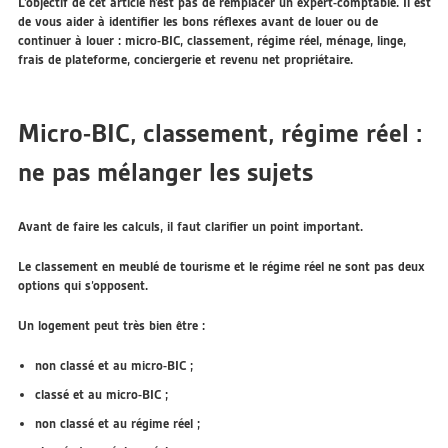
L’objectif de cet article n’est pas de remplacer un expert-comptable. Il est
de vous aider à identifier les bons réflexes avant de louer ou de
continuer à louer : micro-BIC, classement, régime réel, ménage, linge,
frais de plateforme, conciergerie et revenu net propriétaire.
Micro-BIC, classement, régime réel :
ne pas mélanger les sujets
Avant de faire les calculs, il faut clarifier un point important.
Le
classement en meublé de tourisme
et le
régime réel
ne sont pas deux
options qui s’opposent.
Un logement peut très bien être :
non classé et au micro-BIC ;
classé et au micro-BIC ;
non classé et au régime réel ;