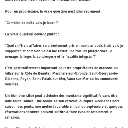
Pour un propriétaire, la vraie question n’est plus seulement :
“Combien de nuits vais-je louer ?”
La vraie question devient plutôt :
“Quel chiffre d’affaires sera réellement pris en compte, quels frais vais-je
supporter, et combien va-t-il me rester une fois les plateformes, le
ménage, le linge, la conciergerie et la fiscalité intégrés ?”
C’est particulièrement important pour les propriétaires de maisons ou
villas sur la Côte de Beauté : Meschers-sur-Gironde, Saint-Georges-de-
Didonne, Royan, Saint-Palais-sur-Mer, Vaux-sur-Mer ou les communes
voisines.
Un bien bien situé peut atteindre des montants significatifs sans être
loué toute l’année. Une bonne saison estivale, quelques week-ends hors
saison, des ponts, une météo favorable en juin ou septembre et quelques
réservations tardives peuvent suffire à faire évoluer totalement la
réflexion.