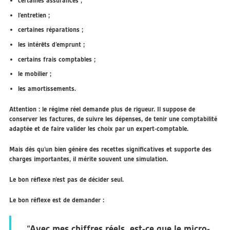
certaines assurances ;
l’entretien ;
certaines réparations ;
les intérêts d’emprunt ;
certains frais comptables ;
le mobilier ;
les amortissements.
Attention : le régime réel demande plus de rigueur. Il suppose de
conserver les factures, de suivre les dépenses, de tenir une comptabilité
adaptée et de faire valider les choix par un expert-comptable.
Mais dès qu’un bien génère des recettes significatives et supporte des
charges importantes, il mérite souvent une simulation.
Le bon réflexe n’est pas de décider seul.
Le bon réflexe est de demander :
“Avec mes chiffres réels, est-ce que le micro-