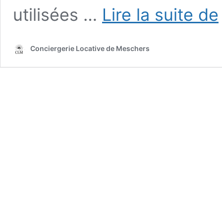
P
utilisées …
Lire la suite de
c
Conciergerie Locative de Meschers